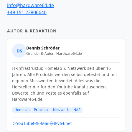
info@hardware64.de
+49 151 23806640
AUTOR & REDAKTION
Dennis Schröder
DS
Gründer & Autor · Hardware64.de
IT-Infrastruktur, Homelab & Netzwerk seit über 15
Jahren. Alle Produkte werden selbst getestet und mit
eigenen Messwerten bewertet. Alles was die
Hersteller mir für den Youtube Kanal zusenden,
Bewerte ich und Poste es ebenfalls auf
Hardware64.de
Homelab
Proxmox
Netzwerk
NAS
YouTube
E-Mail
IPv64.net