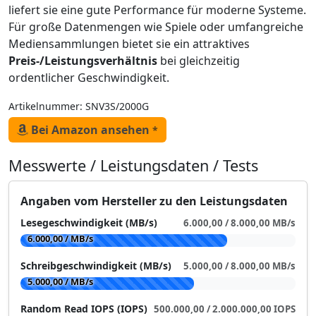
liefert sie eine gute Performance für moderne Systeme.
Für große Datenmengen wie Spiele oder umfangreiche
Mediensammlungen bietet sie ein attraktives
Preis-/Leistungsverhältnis
bei gleichzeitig
ordentlicher Geschwindigkeit.
Artikelnummer: SNV3S/2000G
Bei Amazon ansehen
*
Messwerte / Leistungsdaten / Tests
Angaben vom Hersteller zu den Leistungsdaten
Lesegeschwindigkeit (MB/s)
6.000,00 / 8.000,00 MB/s
6.000,00 / MB/s
Schreibgeschwindigkeit (MB/s)
5.000,00 / 8.000,00 MB/s
5.000,00 / MB/s
Random Read IOPS (IOPS)
500.000,00 / 2.000.000,00 IOPS