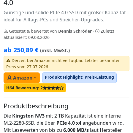
4.0
Günstige und solide PCIe 4.0-SSD mit großer Kapazität –
ideal für Alltags-PCs und Speicher-Upgrades.
Getestet & bewertet von
Dennis Schröder
·
Zuletzt
aktualisiert: 09.08.2026
ab 250,89 €
(inkl. MwSt.)
Derzeit bei Amazon nicht verfügbar. Letzter bekannter
Preis vom 27.07.2026.
Produkt Highlight: Preis-Leistung
Amazon
*
H64 Bewertung: 2
Produktbeschreibung
Die
Kingston NV3
mit 2 TB Kapazität ist eine interne
M.2-2280-SSD, die über
PCIe 4.0 x4
angebunden wird.
Mit Lesewerten von bis zu
6.000 MB/s
laut Hersteller