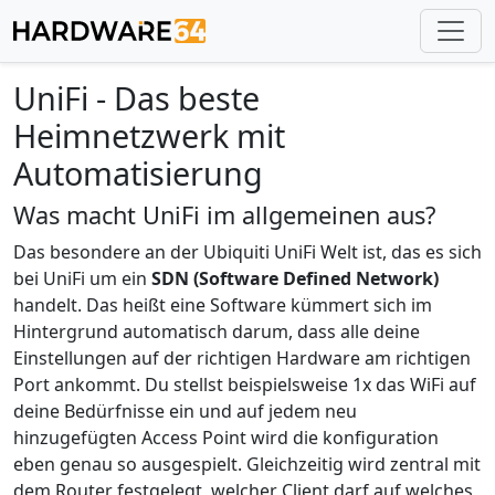
UniFi - Das beste
Heimnetzwerk mit
Automatisierung
Was macht UniFi im allgemeinen aus?
Das besondere an der Ubiquiti UniFi Welt ist, das es sich
bei UniFi um ein
SDN (Software Defined Network)
handelt. Das heißt eine Software kümmert sich im
Hintergrund automatisch darum, dass alle deine
Einstellungen auf der richtigen Hardware am richtigen
Port ankommt. Du stellst beispielsweise 1x das WiFi auf
deine Bedürfnisse ein und auf jedem neu
hinzugefügten Access Point wird die konfiguration
eben genau so ausgespielt. Gleichzeitig wird zentral mit
dem Router festgelegt, welcher Client darf auf welches