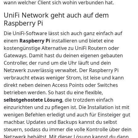
wann welcher Client sich wohin verbunden hat.
UniFi Network geht auch auf dem
Raspberry Pi
Die UniFi-Software lässt sich auch ganz einfach auf
einem
Raspberry Pi
installieren und bietet eine
kostengünstige Alternative zu UniFi Routern oder
Gateways. Damit hast du deinen eigenen gebauten
Controller, der rund um die Uhr läuft und dein
Netzwerk zuverlässig verwaltet. Der Raspberry Pi
verbraucht etwas weniger Strom, ist leise und kann
direkt neben deinen Access Points oder Switches
betrieben werden. So hast du eine flexible,
selbstgehostete Lösung
, die trotzdem einfach
einzurichten und zu pflegen ist. Die Installation ist mit
wenigen Befehlen erledigt und auch für Einsteiger gut
machbar. Updates und Backups kannst du selbst
steuern, sodass du immer die volle Kontrolle über dein
Netzwerk behältst. Mit dieser Lösung kannst du dann