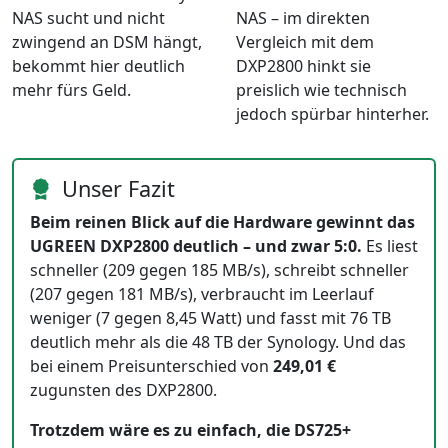
NAS sucht und nicht
NAS – im direkten
zwingend an DSM hängt,
Vergleich mit dem
bekommt hier deutlich
DXP2800 hinkt sie
mehr fürs Geld.
preislich wie technisch
jedoch spürbar hinterher.
Unser Fazit
Beim reinen Blick auf die Hardware gewinnt das
UGREEN DXP2800 deutlich – und zwar 5:0.
Es liest
schneller (209 gegen 185 MB/s), schreibt schneller
(207 gegen 181 MB/s), verbraucht im Leerlauf
weniger (7 gegen 8,45 Watt) und fasst mit 76 TB
deutlich mehr als die 48 TB der Synology. Und das
bei einem Preisunterschied von
249,01 €
zugunsten des DXP2800.
Trotzdem wäre es zu einfach, die DS725+