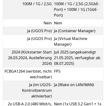
100M / 1G / 2,5G
100M / 1G / 2,5G (2,5GbE-
Port) + 100M / 1G (1GbE-
Port)
Nein
Nein
Ja (UGOS Pro)
Ja (Container Manager)
Ja (UGOS Pro)
Ja (Virtual Machine
Manager)
2024 (Kickstarter-Start
Juli 2025 (angekuendigt
26.03.2024, Auslieferung
21.05.2025, verfuegbar ab
2024)
08.07.2025)
FCBGA1264 (verlötet, nicht
FP5
wechselbar)
Ja (im UGOS-
Ja (Wake on LAN/WAN)
Kontrollzentrum
aktivierbar)
2x USB-A 2.0 (480 Mbit/s,
Nein (1x USB 3.2 Gen1 + 1x