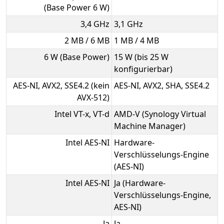
(Base Power 6 W)
3,4 GHz
3,1 GHz
2 MB / 6 MB
1 MB / 4 MB
6 W (Base Power)
15 W (bis 25 W
konfigurierbar)
AES-NI, AVX2, SSE4.2 (kein
AES-NI, AVX2, SHA, SSE4.2
AVX-512)
Intel VT-x, VT-d
AMD-V (Synology Virtual
Machine Manager)
Intel AES-NI
Hardware-
Verschlüsselungs-Engine
(AES-NI)
Intel AES-NI
Ja (Hardware-
Verschlüsselungs-Engine,
AES-NI)
Ja
Ja