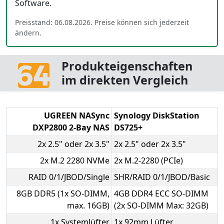
Software.
Preisstand: 06.08.2026. Preise können sich jederzeit
ändern.
Produkteigenschaften
im direkten Vergleich
UGREEN NASync
Synology DiskStation
DXP2800 2-Bay NAS
DS725+
2x 2.5" oder 2x 3.5"
2x 2.5" oder 2x 3.5"
2x M.2 2280 NVMe
2x M.2-2280 (PCIe)
RAID 0/1/JBOD/Single
SHR/RAID 0/1/JBOD/Basic
8GB DDR5 (1x SO-DIMM,
4GB DDR4 ECC SO-DIMM
max. 16GB)
(2x SO-DIMM Max: 32GB)
1x Systemlüfter
1x 92mm Lüfter