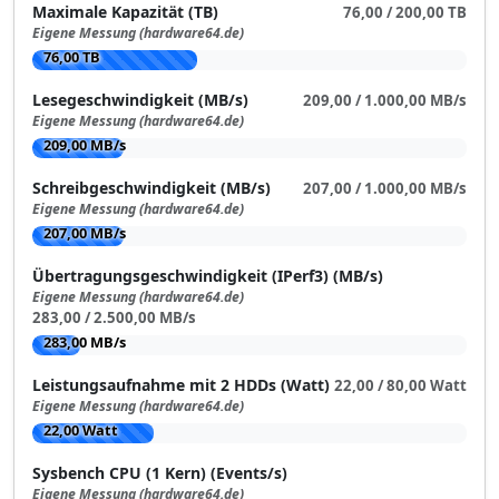
Maximale Kapazität (TB)
76,00 / 200,00 TB
Eigene Messung (hardware64.de)
76,00 TB
Lesegeschwindigkeit (MB/s)
209,00 / 1.000,00 MB/s
Eigene Messung (hardware64.de)
209,00 MB/s
Schreibgeschwindigkeit (MB/s)
207,00 / 1.000,00 MB/s
Eigene Messung (hardware64.de)
207,00 MB/s
Übertragungsgeschwindigkeit (IPerf3) (MB/s)
Eigene Messung (hardware64.de)
283,00 / 2.500,00 MB/s
283,00 MB/s
Leistungsaufnahme mit 2 HDDs (Watt)
22,00 / 80,00 Watt
Eigene Messung (hardware64.de)
22,00 Watt
Sysbench CPU (1 Kern) (Events/s)
Eigene Messung (hardware64.de)