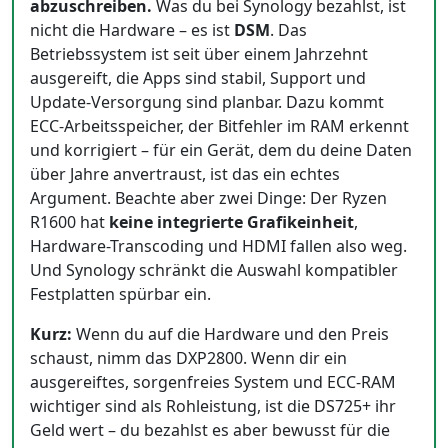
abzuschreiben.
Was du bei Synology bezahlst, ist
nicht die Hardware – es ist
DSM
. Das
Betriebssystem ist seit über einem Jahrzehnt
ausgereift, die Apps sind stabil, Support und
Update-Versorgung sind planbar. Dazu kommt
ECC-Arbeitsspeicher, der Bitfehler im RAM erkennt
und korrigiert – für ein Gerät, dem du deine Daten
über Jahre anvertraust, ist das ein echtes
Argument. Beachte aber zwei Dinge: Der Ryzen
R1600 hat
keine integrierte Grafikeinheit
,
Hardware-Transcoding und HDMI fallen also weg.
Und Synology schränkt die Auswahl kompatibler
Festplatten spürbar ein.
Kurz:
Wenn du auf die Hardware und den Preis
schaust, nimm das DXP2800. Wenn dir ein
ausgereiftes, sorgenfreies System und ECC-RAM
wichtiger sind als Rohleistung, ist die DS725+ ihr
Geld wert – du bezahlst es aber bewusst für die