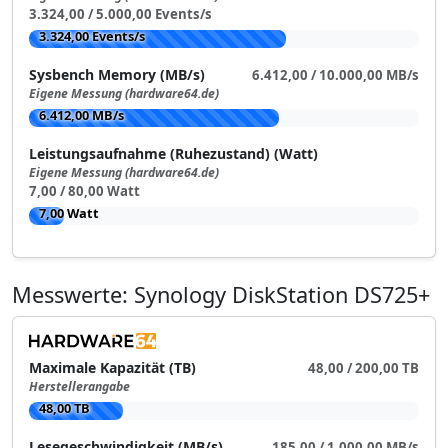
3.324,00 / 5.000,00 Events/s
3.324,00 Events/s
Sysbench Memory (MB/s)
6.412,00 / 10.000,00 MB/s
Eigene Messung (hardware64.de)
6.412,00 MB/s
Leistungsaufnahme (Ruhezustand) (Watt)
Eigene Messung (hardware64.de)
7,00 / 80,00 Watt
7,00 Watt
Messwerte: Synology DiskStation DS725+
Maximale Kapazität (TB)
48,00 / 200,00 TB
Herstellerangabe
48,00 TB
Lesegeschwindigkeit (MB/s)
185,00 / 1.000,00 MB/s