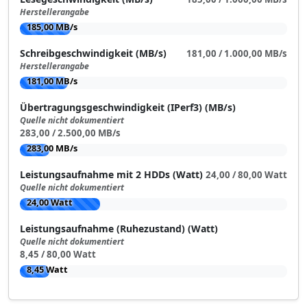
Herstellerangabe
185,00 MB/s
Schreibgeschwindigkeit (MB/s)
181,00 / 1.000,00 MB/s
Herstellerangabe
181,00 MB/s
Übertragungsgeschwindigkeit (IPerf3) (MB/s)
Quelle nicht dokumentiert
283,00 / 2.500,00 MB/s
283,00 MB/s
Leistungsaufnahme mit 2 HDDs (Watt)
24,00 / 80,00 Watt
Quelle nicht dokumentiert
24,00 Watt
Leistungsaufnahme (Ruhezustand) (Watt)
Quelle nicht dokumentiert
8,45 / 80,00 Watt
8,45 Watt