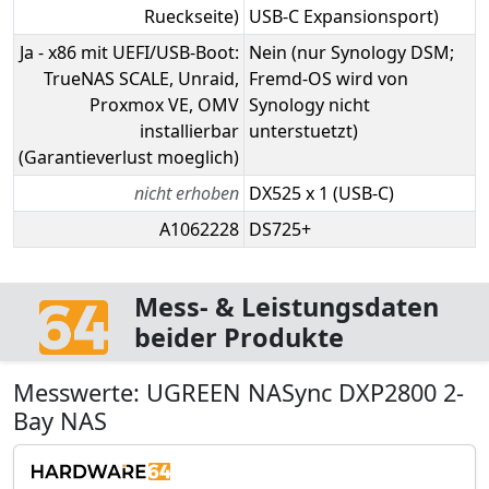
Rueckseite)
USB-C Expansionsport)
Ja - x86 mit UEFI/USB-Boot:
Nein (nur Synology DSM;
TrueNAS SCALE, Unraid,
Fremd-OS wird von
Proxmox VE, OMV
Synology nicht
installierbar
unterstuetzt)
(Garantieverlust moeglich)
nicht erhoben
DX525 x 1 (USB-C)
A1062228
DS725+
Mess- & Leistungsdaten
beider Produkte
Messwerte: UGREEN NASync DXP2800 2-
Bay NAS