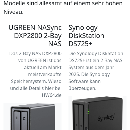
Modelle
sind allesamt auf einem sehr hohen
Niveau.
UGREEN NASync
Synology
DXP2800 2-Bay
DiskStation
NAS
DS725+
Das 2-Bay NAS DXP2800
Die Synology DiskStation
von UGREEN ist das
DS725+ ist ein 2-Bay NAS-
aktuell am Markt
System aus dem Jahr
meistverkaufte
2025. Die Synology
Speichersystem. Wieso
Software kann
und alle Details hier bei
überzeugen.
HW64.de