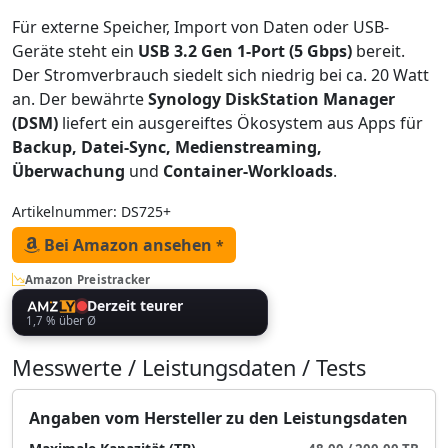
Für externe Speicher, Import von Daten oder USB-
Geräte steht ein
USB 3.2 Gen 1-Port (5 Gbps)
bereit.
Der Stromverbrauch siedelt sich niedrig bei ca. 20 Watt
an. Der bewährte
Synology DiskStation Manager
(DSM)
liefert ein ausgereiftes Ökosystem aus Apps für
Backup, Datei-Sync, Medienstreaming,
Überwachung
und
Container-Workloads
.
Artikelnummer: DS725+
Bei Amazon ansehen
*
Amazon Preistracker
Derzeit teurer
1,7 % über Ø
Messwerte / Leistungsdaten / Tests
Angaben vom Hersteller zu den Leistungsdaten