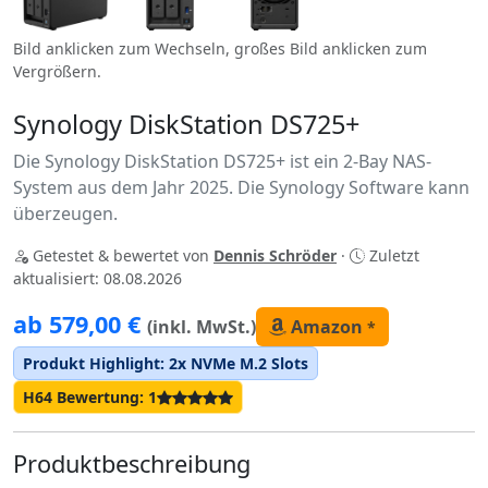
Bild anklicken zum Wechseln, großes Bild anklicken zum
Vergrößern.
Synology DiskStation DS725+
Die Synology DiskStation DS725+ ist ein 2-Bay NAS-
System aus dem Jahr 2025. Die Synology Software kann
überzeugen.
Getestet & bewertet von
Dennis Schröder
·
Zuletzt
aktualisiert: 08.08.2026
ab 579,00 €
(inkl. MwSt.)
Amazon
*
Produkt Highlight: 2x NVMe M.2 Slots
H64 Bewertung: 1
Produktbeschreibung