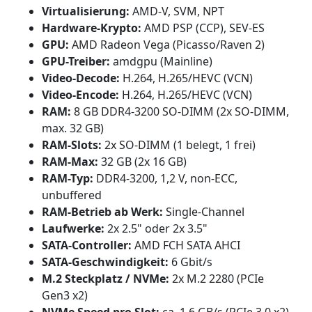
Virtualisierung:
AMD-V, SVM, NPT
Hardware-Krypto:
AMD PSP (CCP), SEV-ES
GPU:
AMD Radeon Vega (Picasso/Raven 2)
GPU-Treiber:
amdgpu (Mainline)
Video-Decode:
H.264, H.265/HEVC (VCN)
Video-Encode:
H.264, H.265/HEVC (VCN)
RAM:
8 GB DDR4-3200 SO-DIMM (2x SO-DIMM,
max. 32 GB)
RAM-Slots:
2x SO-DIMM (1 belegt, 1 frei)
RAM-Max:
32 GB (2x 16 GB)
RAM-Typ:
DDR4-3200, 1,2 V, non-ECC,
unbuffered
RAM-Betrieb ab Werk:
Single-Channel
Laufwerke:
2x 2.5" oder 2x 3.5"
SATA-Controller:
AMD FCH SATA AHCI
SATA-Geschwindigkeit:
6 Gbit/s
M.2 Steckplatz / NVMe:
2x M.2 2280 (PCIe
Gen3 x2)