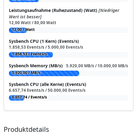
Leistungsaufnahme (Ruhezustand) (Watt)
[Niedriger
Wert ist besser]
12,00 Watt / 80,00 Watt
12,00 / Watt
Sysbench CPU (1 Kern) (Events/s)
1.858,53 Events/s / 5.000,00 Events/s
1.858,53 / Events/s
Sysbench Memory (MB/s)
5.920,00 MB/s / 10.000,00 MB/s
5.920,00 / MB/s
Sysbench CPU (alle Kerne) (Events/s)
6.657,74 Events/s / 50.000,00 Events/s
6.657,74 / Events/s
Produktdetails