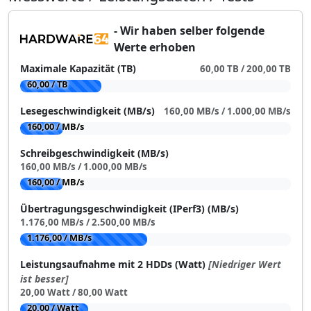
- Wir haben selber folgende
Werte erhoben
Maximale Kapazität (TB)
60,00 TB / 200,00 TB
60,00 / TB
Lesegeschwindigkeit (MB/s)
160,00 MB/s / 1.000,00 MB/s
160,00 / MB/s
Schreibgeschwindigkeit (MB/s)
160,00 MB/s / 1.000,00 MB/s
160,00 / MB/s
Übertragungsgeschwindigkeit (IPerf3) (MB/s)
1.176,00 MB/s / 2.500,00 MB/s
1.176,00 / MB/s
Leistungsaufnahme mit 2 HDDs (Watt)
[Niedriger Wert
ist besser]
20,00 Watt / 80,00 Watt
20,00 / Watt