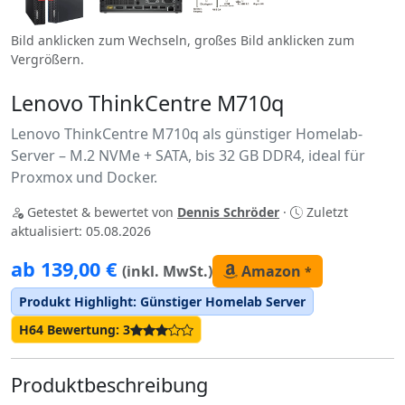
Bild anklicken zum Wechseln, großes Bild anklicken zum
Vergrößern.
Lenovo ThinkCentre M710q
Lenovo ThinkCentre M710q als günstiger Homelab-
Server – M.2 NVMe + SATA, bis 32 GB DDR4, ideal für
Proxmox und Docker.
Getestet & bewertet von
Dennis Schröder
·
Zuletzt
aktualisiert: 05.08.2026
ab 139,00 €
(inkl. MwSt.)
Amazon
*
Produkt Highlight: Günstiger Homelab Server
H64 Bewertung: 3
Produktbeschreibung