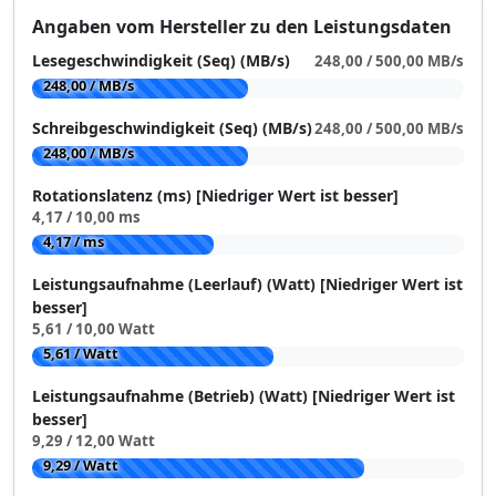
Angaben vom Hersteller zu den Leistungsdaten
Lesegeschwindigkeit (Seq) (MB/s)
248,00 / 500,00 MB/s
248,00 / MB/s
Schreibgeschwindigkeit (Seq) (MB/s)
248,00 / 500,00 MB/s
248,00 / MB/s
Rotationslatenz (ms) [Niedriger Wert ist besser]
4,17 / 10,00 ms
4,17 / ms
Leistungsaufnahme (Leerlauf) (Watt) [Niedriger Wert ist
besser]
5,61 / 10,00 Watt
5,61 / Watt
Leistungsaufnahme (Betrieb) (Watt) [Niedriger Wert ist
besser]
9,29 / 12,00 Watt
9,29 / Watt