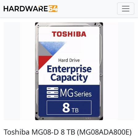
Toshiba MG08-D 8 TB (MG08ADA800E)