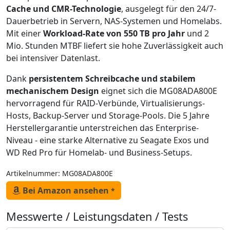
Cache und CMR-Technologie
, ausgelegt für den 24/7-
Dauerbetrieb in Servern, NAS-Systemen und Homelabs.
Mit einer
Workload-Rate von 550 TB pro Jahr
und 2
Mio. Stunden MTBF liefert sie hohe Zuverlässigkeit auch
bei intensiver Datenlast.
Dank
persistentem Schreibcache und stabilem
mechanischem Design
eignet sich die MG08ADA800E
hervorragend für RAID-Verbünde, Virtualisierungs-
Hosts, Backup-Server und Storage-Pools. Die 5 Jahre
Herstellergarantie unterstreichen das Enterprise-
Niveau - eine starke Alternative zu Seagate Exos und
WD Red Pro für Homelab- und Business-Setups.
Artikelnummer: MG08ADA800E
Bei Amazon ansehen
*
Messwerte / Leistungsdaten / Tests