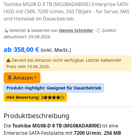
Toshiba MG08-D 8 TB (MG08ADA800E) Enterprise-SATA-
HDD mit CMR, 7200 U/min, 550 TB/Jahr - für Server, NAS
und Homelab im Dauerbetrieb.
Getestet & bewertet von
Dennis Schröder
·
Zuletzt
aktualisiert: 09.08.2026
ab 358,00 €
(inkl. MwSt.)
Derzeit bei Amazon nicht verfügbar. Letzter bekannter
Preis vom 10.06.2026.
Amazon
*
Produkt Highlight: Geeignet für Dauerbetrieb
H64 Bewertung: 2
Produktbeschreibung
Die
Toshiba MG08-D 8 TB (MG08ADA800E)
ist eine
Enterprise-SATA-Festplatte mit
7200 U/min, 256 MB