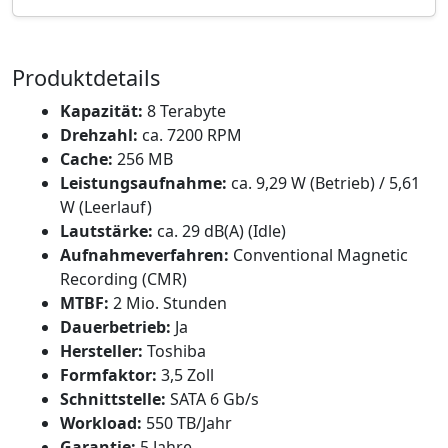
Produktdetails
Kapazität:
8 Terabyte
Drehzahl:
ca. 7200 RPM
Cache:
256 MB
Leistungsaufnahme:
ca. 9,29 W (Betrieb) / 5,61
W (Leerlauf)
Lautstärke:
ca. 29 dB(A) (Idle)
Aufnahmeverfahren:
Conventional Magnetic
Recording (CMR)
MTBF:
2 Mio. Stunden
Dauerbetrieb:
Ja
Hersteller:
Toshiba
Formfaktor:
3,5 Zoll
Schnittstelle:
SATA 6 Gb/s
Workload:
550 TB/Jahr
Garantie:
5 Jahre