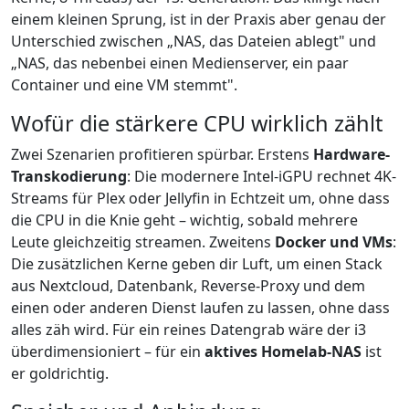
einem kleinen Sprung, ist in der Praxis aber genau der
Unterschied zwischen „NAS, das Dateien ablegt" und
„NAS, das nebenbei einen Medienserver, ein paar
Container und eine VM stemmt".
Wofür die stärkere CPU wirklich zählt
Zwei Szenarien profitieren spürbar. Erstens
Hardware-
Transkodierung
: Die modernere Intel-iGPU rechnet 4K-
Streams für Plex oder Jellyfin in Echtzeit um, ohne dass
die CPU in die Knie geht – wichtig, sobald mehrere
Leute gleichzeitig streamen. Zweitens
Docker und VMs
:
Die zusätzlichen Kerne geben dir Luft, um einen Stack
aus Nextcloud, Datenbank, Reverse-Proxy und dem
einen oder anderen Dienst laufen zu lassen, ohne dass
alles zäh wird. Für ein reines Datengrab wäre der i3
überdimensioniert – für ein
aktives Homelab-NAS
ist
er goldrichtig.