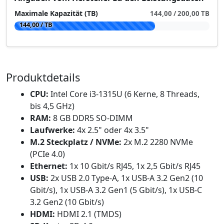
Maximale Kapazität (TB)
144,00 / 200,00 TB
144,00 / TB
Produktdetails
CPU:
Intel Core i3-1315U (6 Kerne, 8 Threads,
bis 4,5 GHz)
RAM:
8 GB DDR5 SO-DIMM
Laufwerke:
4x 2.5" oder 4x 3.5"
M.2 Steckplatz / NVMe:
2x M.2 2280 NVMe
(PCIe 4.0)
Ethernet:
1x 10 Gbit/s RJ45, 1x 2,5 Gbit/s RJ45
USB:
2x USB 2.0 Type-A, 1x USB-A 3.2 Gen2 (10
Gbit/s), 1x USB-A 3.2 Gen1 (5 Gbit/s), 1x USB-C
3.2 Gen2 (10 Gbit/s)
HDMI:
HDMI 2.1 (TMDS)